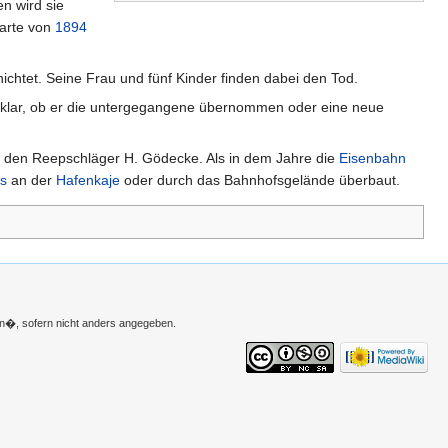
n wird sie
arte von
1894
chtet. Seine Frau und fünf Kinder finden dabei den Tod.
t klar, ob er die untergegangene übernommen oder eine neue
 den Reepschläger H. Gödecke. Als in dem Jahre die
Eisenbahn
s
an der
Hafenkaje
oder durch das Bahnhofsgelände überbaut.
n�, sofern nicht anders angegeben.