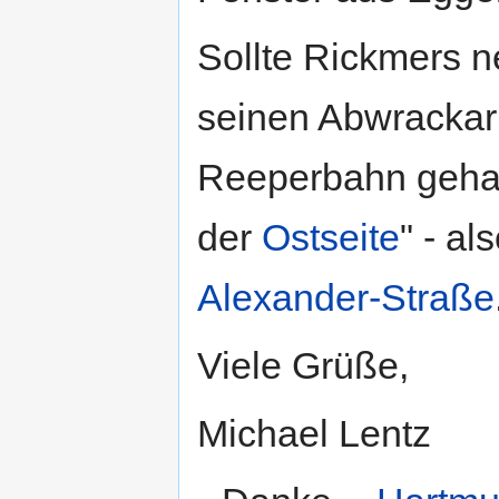
Sollte Rickmers 
seinen Abwrackar
Reeperbahn gehab
der
Ostseite
" - a
Alexander-Straße
Viele Grüße,
Michael Lentz