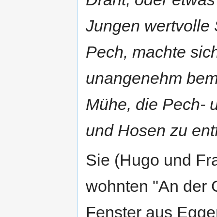
Jungen wertvolle 
Pech, machte sich
unangenehm bemer
Mühe, die Pech- u
und Hosen zu ent
Sie (Hugo und Fra
wohnten "An der O
Fenster aus Egge