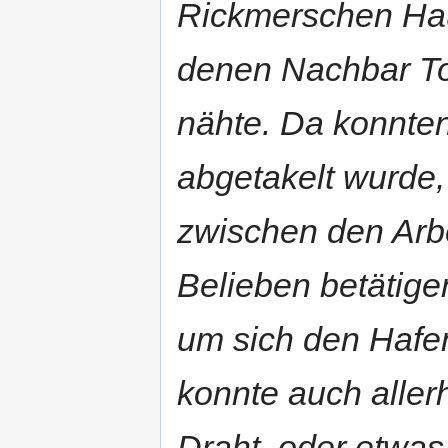
Rickmerschen Hau
denen Nachbar To
nähte. Da konnten
abgetakelt wurde,
zwischen den Arb
Belieben betätigen
um sich den Hafe
konnte auch aller
Draht, oder etwas 