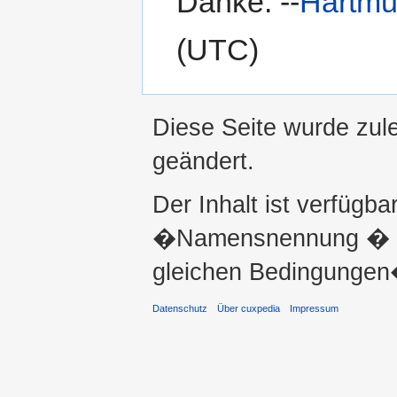
Danke. --
Hartmu
(UTC)
Diese Seite wurde zul
geändert.
Der Inhalt ist verfügba
�Namensnennung � ni
gleichen Bedingungen�
Datenschutz
Über cuxpedia
Impressum