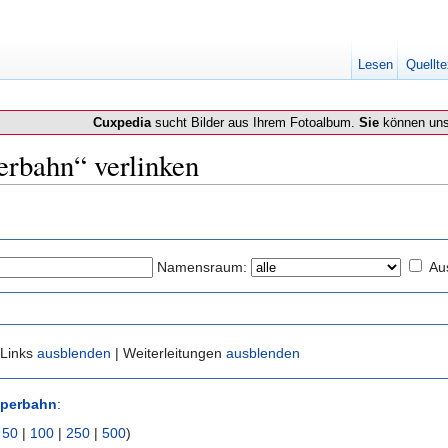
Lesen
Quellte
Cuxpedia
sucht Bilder aus Ihrem Fotoalbum.
Sie
können uns
erbahn“ verlinken
Namensraum:
Au
 Links
ausblenden
| Weiterleitungen
ausblenden
perbahn
:
|
50
|
100
|
250
|
500
)