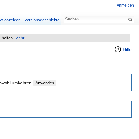
Anmelden
xt anzeigen
Versionsgeschichte
 helfen.
Mehr...
Hilfe
swahl umkehren