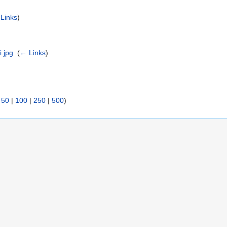
Links
)
.jpg
‎
(
← Links
)
|
50
|
100
|
250
|
500
)