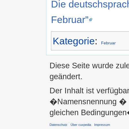
Die deutschsprac
Februar”
Kategorie
:
Februar
Diese Seite wurde zul
geändert.
Der Inhalt ist verfügba
�Namensnennung � ni
gleichen Bedingungen�
Datenschutz
Über cuxpedia
Impressum