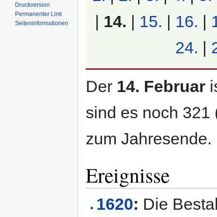
Druckversion
Permanenter Link
|
14.
|
15.
|
16.
|
Seiten­informationen
24.
|
Der
14. Februar
i
sind es noch 321 
zum Jahresende.
Ereignisse
1620
:
Die Besta