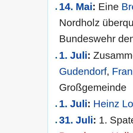
14. Mai
:
Eine
Br
Nordholz überqu
Bundeswehr den
1. Juli
:
Zusamme
Gudendorf
,
Fran
Großgemeinde
1. Juli
:
Heinz L
31. Juli
:
1. Spat