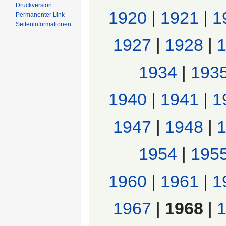
Druckversion
1920
|
1921
|
1
Permanenter Link
Seiten­informationen
1927
|
1928
|
1934
|
193
1940
|
1941
|
1
1947
|
1948
|
1954
|
195
1960
|
1961
|
1
1967
|
1968
|