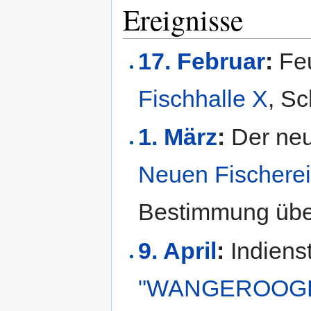
Ereignisse
17. Februar
:
Feu
Fischhalle X
, S
1. März
:
Der neu
Neuen Fischere
Bestimmung übe
9. April
:
Indiens
"WANGEROOG