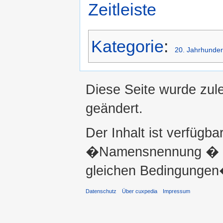
Zeitleiste
Kategorie
:
20. Jahrhunder
Diese Seite wurde zul
geändert.
Der Inhalt ist verfügba
�Namensnennung � ni
gleichen Bedingungen�
Datenschutz
Über cuxpedia
Impressum