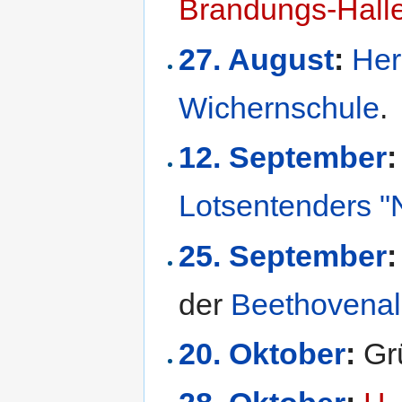
Brandungs-Hall
27. August
:
He
Wichernschule
.
12. September
:
Lotsentenders 
25. September
:
der
Beethovenal
20. Oktober
:
Gr