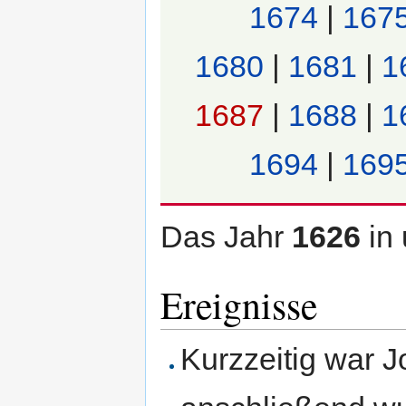
1674
|
167
1680
|
1681
|
1
1687
|
1688
|
1
1694
|
169
Das Jahr
1626
in
Ereignisse
Kurzzeitig war 