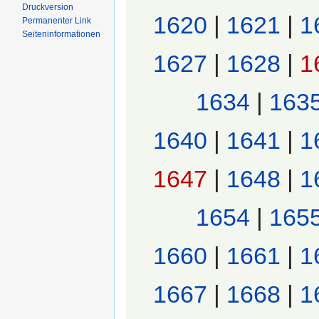
Druckversion
1620
|
1621
|
1
Permanenter Link
Seiten­informationen
1627
|
1628
|
1
1634
|
163
1640
|
1641
|
1
1647
|
1648
|
1
1654
|
165
1660
|
1661
|
1
1667
|
1668
|
1