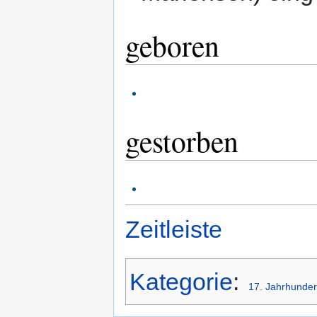
geboren
gestorben
Zeitleiste
Kategorie
:
17. Jahrhunder