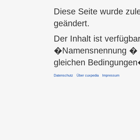
Diese Seite wurde zul
geändert.
Der Inhalt ist verfügba
�Namensnennung � ni
gleichen Bedingungen�
Datenschutz
Über cuxpedia
Impressum