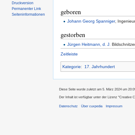
Druckversion
Permanenter Link
geboren
Seiten­informationen
Johann Georg Spanniger
, Ingenieu
gestorben
Jürgen Heitmann, d. J.
Bildschnitze
Zeitleiste
Kategorie
:
17. Jahrhundert
Diese Seite wurde zuletzt am 5. März 2024 um 20:0
Der Inhalt ist verfügbar unter der Lizenz
''Creative
Datenschutz
Über cuxpedia
Impressum