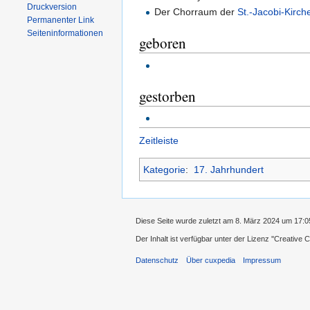
Druckversion
Der Chorraum der
St.-Jacobi-Kirch
Permanenter Link
Seiten­informationen
geboren
gestorben
Zeitleiste
Kategorie
:
17. Jahrhundert
Diese Seite wurde zuletzt am 8. März 2024 um 17:0
Der Inhalt ist verfügbar unter der Lizenz
''Creative
Datenschutz
Über cuxpedia
Impressum