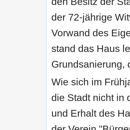
den Besitz der S
der 72-jährige W
Vorwand des Eige
stand das Haus le
Grundsanierung, d
Wie sich im Frühj
die Stadt nicht in
und Erhalt des Ha
der Verein "Bürger