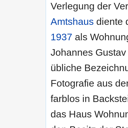
Verlegung der Ve
Amtshaus
diente 
1937
als Wohnung
Johannes Gustav 
übliche Bezeichnu
Fotografie aus d
farblos in Backs
das Haus Wohnung