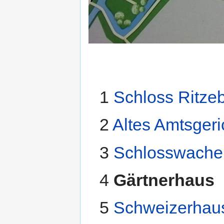
1
Schloss Ritzeb
2
Altes Amtsgeri
3
Schlosswache
4
Gärtnerhaus
5
Schweizerhau