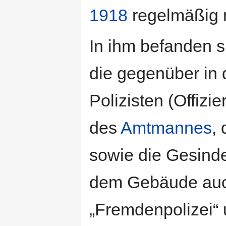
1918
regelmäßig 
In ihm befanden 
die gegenüber in
Polizisten (Offiz
des
Amtmannes
,
sowie die Gesind
dem Gebäude auc
„Fremdenpolizei“ 