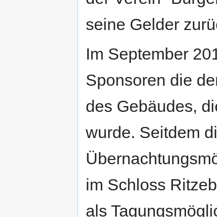
seine Gelder zurüc
Im September 2011
Sponsoren die de
des Gebäudes, di
wurde. Seitdem di
Übernachtungsmögl
im Schloss Ritzeb
als Tagungsmöglic