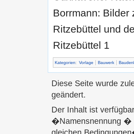
Borrmann: Bilder
Ritzebüttel und d
Ritzebüttel 1
Kategorien
:
Vorlage
Bauwerk
Bauden
Diese Seite wurde zul
geändert.
Der Inhalt ist verfügba
�Namensnennung � ni
gleichen Bedingungen�