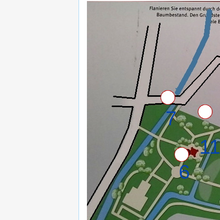
7
1
6