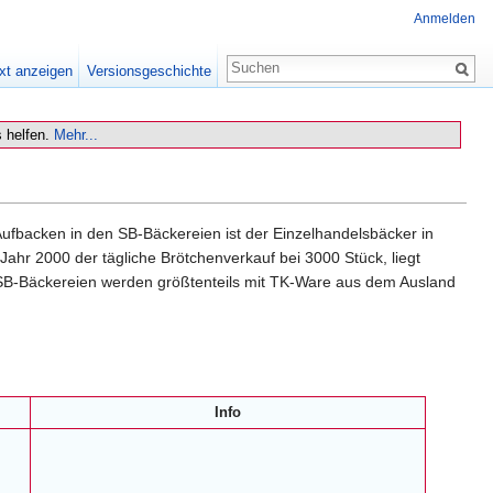
Anmelden
xt anzeigen
Versionsgeschichte
 helfen.
Mehr...
fbacken in den SB-Bäckereien ist der Einzelhandelsbäcker in
ahr 2000 der tägliche Brötchenverkauf bei 3000 Stück, liegt
, SB-Bäckereien werden größtenteils mit TK-Ware aus dem Ausland
Info