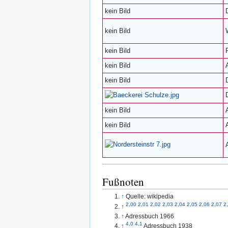
kein Bild
kein Bild
kein Bild
kein Bild
kein Bild
kein Bild
kein Bild
Fußnoten
↑
Quelle: wikipedia
2,00
2,01
2,02
2,03
2,04
2,05
2,06
2,07
2
↑
↑
Adressbuch 1966
4,0
4,1
↑
Adressbuch 1938