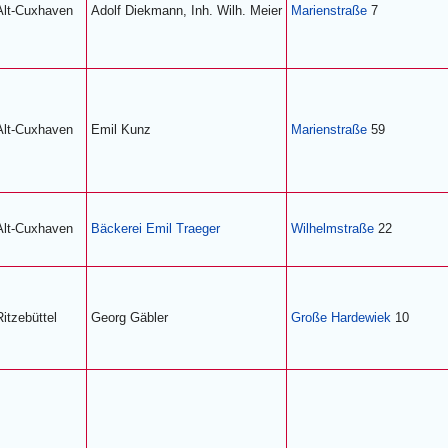
Alt-Cuxhaven
Adolf Diekmann, Inh. Wilh. Meier
Marienstraße
7
Alt-Cuxhaven
Emil Kunz
Marienstraße
59
Alt-Cuxhaven
Bäckerei Emil Traeger
Wilhelmstraße
22
Ritzebüttel
Georg Gäbler
Große Hardewiek
10