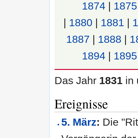
1874
|
1875
|
1880
|
1881
|
1887
|
1888
|
1
1894
|
1895
Das Jahr
1831
in
Ereignisse
5. März
:
Die "Ri