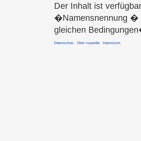
Der Inhalt ist verfügba
�Namensnennung � ni
gleichen Bedingungen�
Datenschutz
Über cuxpedia
Impressum