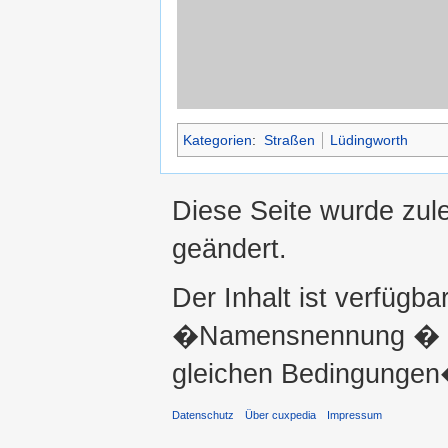
Kategorien
:
Straßen
Lüdingworth
Diese Seite wurde zul
geändert.
Der Inhalt ist verfügba
�Namensnennung � ni
gleichen Bedingungen�
Datenschutz
Über cuxpedia
Impressum