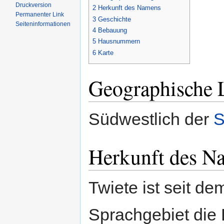
Druckversion
2
Herkunft des Namens
Permanenter Link
3
Geschichte
Seiten­informationen
4
Bebauung
5
Hausnummern
6
Karte
Geographische 
Südwestlich der
S
Herkunft des N
Twiete ist seit d
Sprachgebiet die