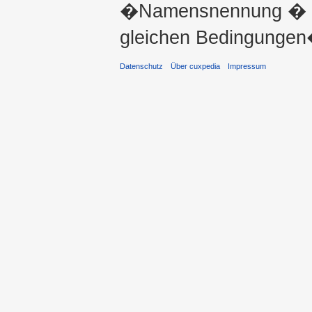
�Namensnennung � ni
gleichen Bedingungen�
Datenschutz
Über cuxpedia
Impressum