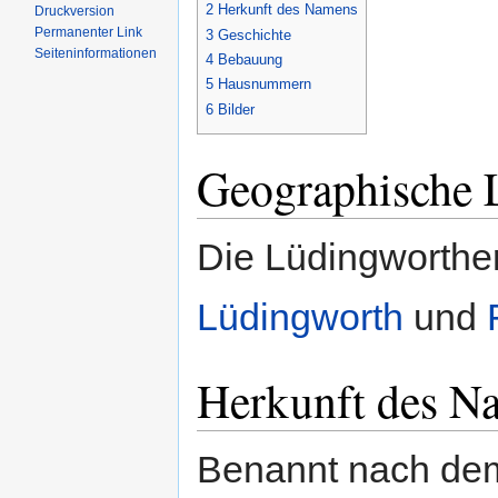
2
Herkunft des Namens
Druckversion
Permanenter Link
3
Geschichte
Seiten­informationen
4
Bebauung
5
Hausnummern
6
Bilder
Geographische 
Die Lüdingworther
Lüdingworth
und
Herkunft des N
Benannt nach dem 