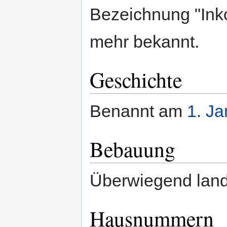
Bezeichnung "Inko
mehr bekannt.
Geschichte
Benannt am
1. Ja
Bebauung
Überwiegend land
Hausnummern