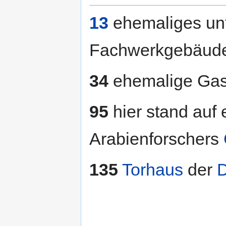
13
ehemaliges un
Fachwerkgebäude 
34
ehemalige Gast
95
hier stand auf
Arabienforschers
135
Torhaus
der