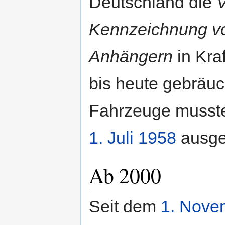
Deutschland die
V
Kennzeichnung vo
Anhängern
in Kra
bis heute gebräuc
Fahrzeuge musste
1. Juli
1958
ausge
Ab 2000
Seit dem
1. Nove