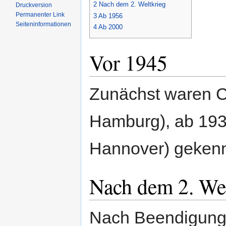
2
Nach dem 2. Weltkrieg
Druckversion
Permanenter Link
3
Ab 1956
Seiten­informationen
4
Ab 2000
Vor 1945
Zunächst waren 
Hamburg), ab 193
Hannover) gekenn
Nach dem 2. We
Nach Beendigung 