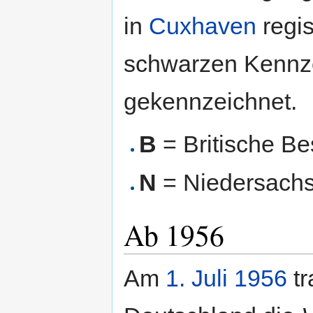
in
Cuxhaven
regis
schwarzen Kennze
gekennzeichnet.
B
= Britische B
N
= Niedersach
Ab 1956
Am
1. Juli
1956
tr