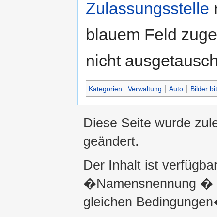
Zulassungsstelle
blauem Feld zuge
nicht ausgetausch
Kategorien
:
Verwaltung
Auto
Bilder bi
Diese Seite wurde zul
geändert.
Der Inhalt ist verfügba
�Namensnennung � ni
gleichen Bedingungen�