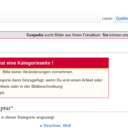
Lesen
Quellte
Cuxpedia
sucht Bilder aus Ihrem Fotoalbum.
Sie
können uns
ist eine Kategorieseite !
lt. Bitte keine Veränderungen vornehmen.
tegorie dann hinzugefügt, wenn Du erst einen Artikel oder
tikels oder in der Bildbeschreibung
st.
lptur“
in dieser Kategorie angezeigt:
Kirschner, Wulf