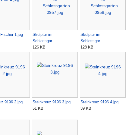
 Fischer 1.jpg
Skulptur im
Skulptur im
Schlossgar…
Schlossgar…
126 KB
128 KB
uz 9196 2.jpg
Steinkreuz 9196 3.jpg
Steinkreuz 9196 4.jpg
51 KB
39 KB