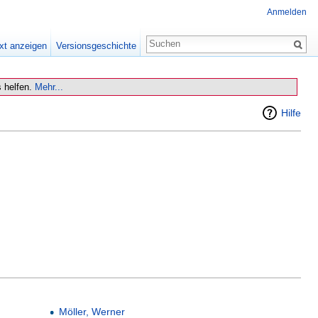
Anmelden
xt anzeigen
Versionsgeschichte
 helfen.
Mehr...
Hilfe
Möller, Werner