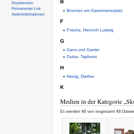
B
Druckversion
Permanenter Link
Brunnen am Kaemmererplatz
Seiten­informationen
F
Frische, Heinrich Ludwig
G
Gans und Ganter
Gutsa, Tapfuma
H
Heisig, Diether
K
Medien in der Kategorie „Sk
Es werden 48 von insgesamt 48 Dateien