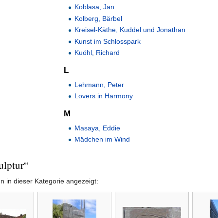
Koblasa, Jan
Kolberg, Bärbel
Kreisel-Käthe, Kuddel und Jonathan
Kunst im Schlosspark
Kuöhl, Richard
L
Lehmann, Peter
Lovers in Harmony
M
Masaya, Eddie
Mädchen im Wind
ulptur“
 in dieser Kategorie angezeigt: