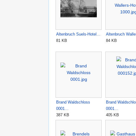
Altenbruch Suels-Hotel…
Altenbruch Wall
81 KB
84 KB
Brand Waldschloss
Brand Waldschlo
0001…
0001…
387 KB
405 KB