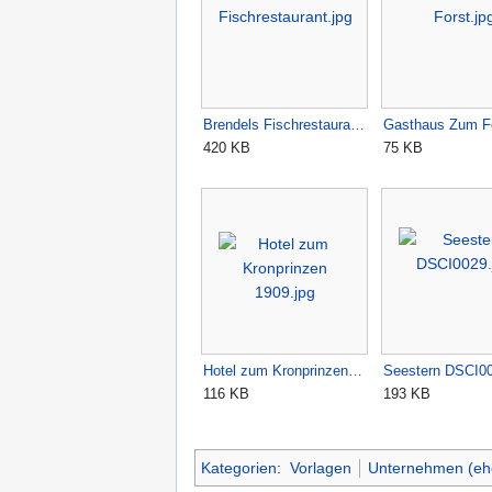
Brendels Fischrestaura…
Gasthaus Zum Fo
420 KB
75 KB
Hotel zum Kronprinzen…
Seestern DSCI00
116 KB
193 KB
Kategorien
:
Vorlagen
Unternehmen (eh