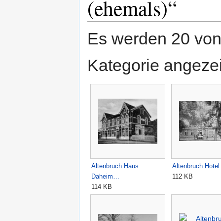
(ehemals)“
Es werden 20 von 
Kategorie angezei
Altenbruch Haus
Altenbruch Hote
Daheim…
112 KB
114 KB