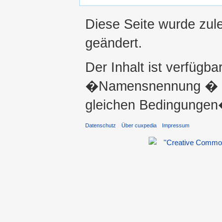
Diese Seite wurde zul
geändert.
Der Inhalt ist verfügba
�Namensnennung � ni
gleichen Bedingungen�
Datenschutz
Über cuxpedia
Impressum