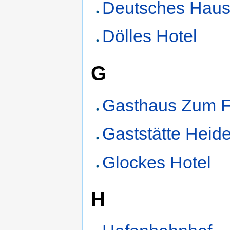
Deutsches Hau
Dölles Hotel
G
Gasthaus Zum F
Gaststätte Heid
Glockes Hotel
H