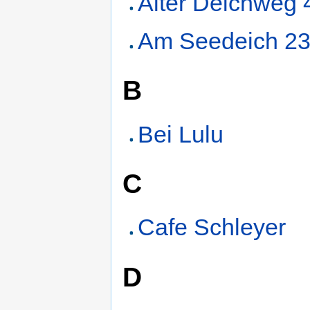
Alter Deichweg 
Am Seedeich 2
B
Bei Lulu
C
Cafe Schleyer
D