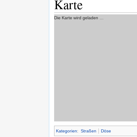
Karte
Die Karte wird geladen …
Kategorien
:
Straßen
Döse