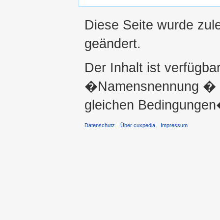
Diese Seite wurde zul
geändert.
Der Inhalt ist verfügba
�Namensnennung � ni
gleichen Bedingungen�
Datenschutz
Über cuxpedia
Impressum