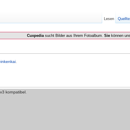
Lesen
Quellte
Cuxpedia
sucht Bilder aus Ihrem Fotoalbum.
Sie
können uns
inkenkai
.
 v3 kompatibel.