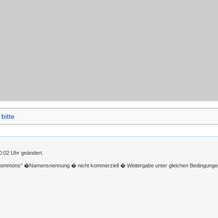
 bitte
0:02 Uhr geändert.
 Commons'' �Namensnennung � nicht kommerziell � Weitergabe unter gleichen Bedingunge