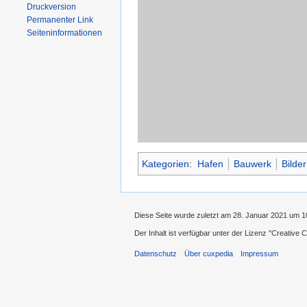
Druckversion
Permanenter Link
Seiten­informationen
Kategorien
:
Hafen
Bauwerk
Bilder
Diese Seite wurde zuletzt am 28. Januar 2021 um 1
Der Inhalt ist verfügbar unter der Lizenz
''Creative
Datenschutz
Über cuxpedia
Impressum