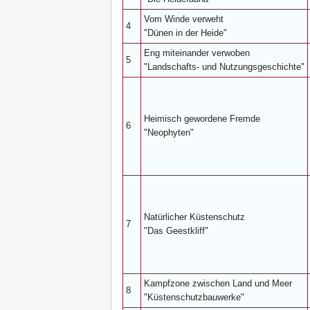
Vom Winde verweht
4
"Dünen in der Heide"
Eng miteinander verwoben
5
"Landschafts- und Nutzungsgeschichte"
Heimisch gewordene Fremde
6
"Neophyten"
Natürlicher Küstenschutz
7
"Das Geestkliff"
Kampfzone zwischen Land und Meer
8
"Küstenschutzbauwerke"