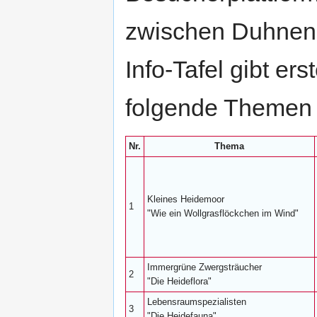
zwischen Duhnen 
Info-Tafel gibt e
folgende Themen 
Nr.
Thema
Kleines Heidemoor
1
"Wie ein Wollgrasflöckchen im Wind"
Immergrüne Zwergsträucher
2
"Die Heideflora"
Lebensraumspezialisten
3
"Die Heidefauna"