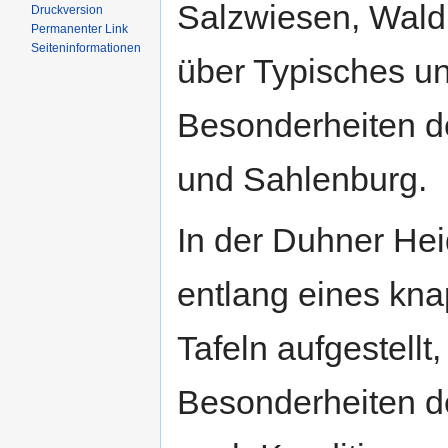
Salzwiesen, Wald
Druckversion
Permanenter Link
Seiten­informationen
über Typisches u
Besonderheiten d
und Sahlenburg.
In der Duhner Hei
entlang eines kn
Tafeln aufgestellt
Besonderheiten de