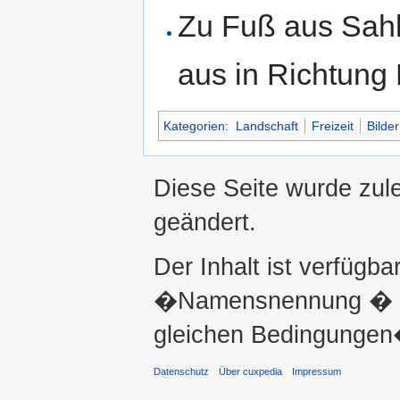
Zu Fuß aus Sah
aus in Richtung
Kategorien
:
Landschaft
Freizeit
Bilder
Diese Seite wurde zul
geändert.
Der Inhalt ist verfügba
�Namensnennung � ni
gleichen Bedingungen�
Datenschutz
Über cuxpedia
Impressum