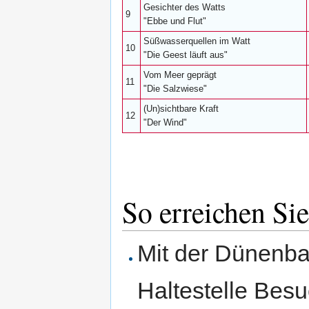
Gesichter des Watts
9
"Ebbe und Flut"
Süßwasserquellen im Watt
10
"Die Geest läuft aus"
Vom Meer geprägt
11
"Die Salzwiese"
(Un)sichtbare Kraft
12
"Der Wind"
So erreichen Si
Mit der Dünenb
Haltestelle Besu