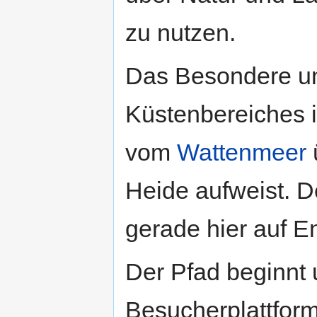
zu nutzen.
Das Besondere un
Küstenbereiches is
vom
Wattenmeer
Heide aufweist. De
gerade hier auf 
Der Pfad beginnt 
Besucherplattfor