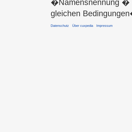
�Namensnennung � ni
gleichen Bedingungen�
Datenschutz
Über cuxpedia
Impressum