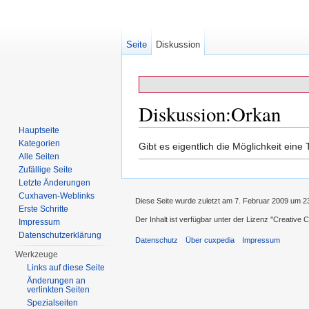
Seite
Diskussion
Diskussion:Orkan
Hauptseite
Wechseln zu:
Navigation
,
Suche
Kategorien
Gibt es eigentlich die Möglichkeit eine 
Alle Seiten
Zufällige Seite
Letzte Änderungen
Cuxhaven-Weblinks
Diese Seite wurde zuletzt am 7. Februar 2009 um 2
Erste Schritte
Der Inhalt ist verfügbar unter der Lizenz
''Creative
Impressum
Datenschutzerklärung
Datenschutz
Über cuxpedia
Impressum
Werkzeuge
Links auf diese Seite
Änderungen an
verlinkten Seiten
Spezialseiten