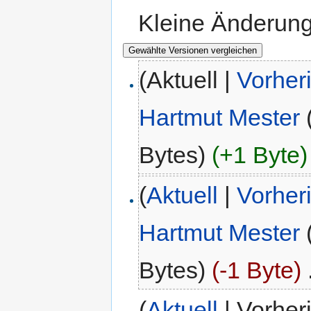
Kleine Änderun
(Aktuell |
Vorher
Hartmut Mester
Bytes)
(+1 Byte)
(
Aktuell
|
Vorher
Hartmut Mester
Bytes)
(-1 Byte)
‎
(
Aktuell
| Vorher