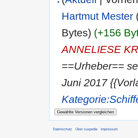
Hartmut Mester
Bytes)
(+156 By
ANNELIESE K
==Urheber== se
Juni 2017 {{Vor
Kategorie:Schiff
Datenschutz
Über cuxpedia
Impressum