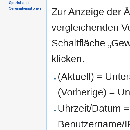
Spezialseiten
Zur Anzeige der 
Seiten­informationen
vergleichenden V
Schaltfläche „Gew
klicken.
(Aktuell) = Unte
(Vorherige) = Un
Uhrzeit/Datum = 
Benutzername/IP