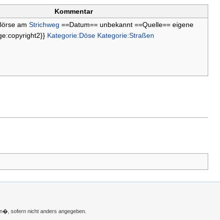
Kommentar
Börse am
Strichweg
==Datum== unbekannt ==Quelle== eigene
e:copyright2}}
Kategorie:Döse
Kategorie:Straßen
n�, sofern nicht anders angegeben.