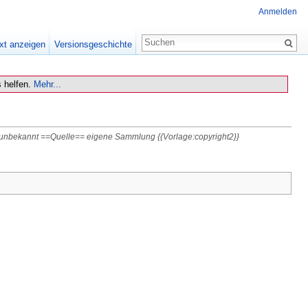
Anmelden
xt anzeigen
Versionsgeschichte
 helfen.
Mehr...
nbekannt ==Quelle== eigene Sammlung {{Vorlage:copyright2}}