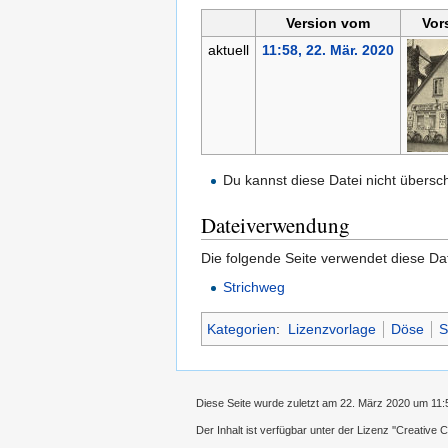
Version vom
Vor
aktuell
11:58, 22. Mär. 2020
Du kannst diese Datei nicht übersc
Dateiverwendung
Die folgende Seite verwendet diese Dat
Strichweg
Kategorien
:
Lizenzvorlage
Döse
S
Diese Seite wurde zuletzt am 22. März 2020 um 11:
Der Inhalt ist verfügbar unter der Lizenz
''Creative