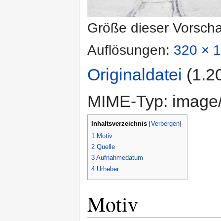
Größe dieser Vorsch
Auflösungen:
320 × 1
Originaldatei
‎
(1.2
MIME-Typ:
image
Inhaltsverzeichnis
[
Verbergen
]
1
Motiv
2
Quelle
3
Aufnahmedatum
4
Urheber
Motiv