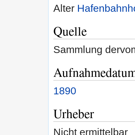
Alter
Hafenbahnh
Quelle
Sammlung dervo
Aufnahmedatu
1890
Urheber
Nicht ermittelbar