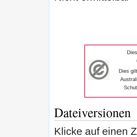
Dies
Dies gil
Austral
Schut
Dateiversionen
Klicke auf einen 