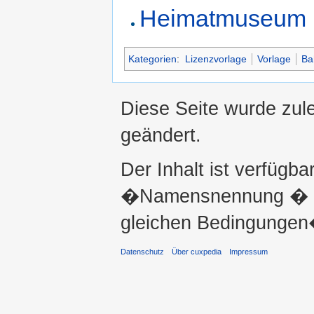
Heimatmuseum
Kategorien
:
Lizenzvorlage
Vorlage
Ba
Diese Seite wurde zul
geändert.
Der Inhalt ist verfügba
�Namensnennung � ni
gleichen Bedingungen�
Datenschutz
Über cuxpedia
Impressum