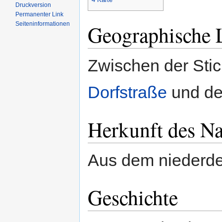
Druckversion
Permanenter Link
Seiten­informationen
Geographische 
Zwischen der Sti
Dorfstraße
und de
Herkunft des N
Aus dem niederde
Geschichte