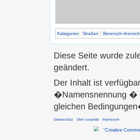
Kategorien
:
Straßen
Berensch-Arensch
Diese Seite wurde zul
geändert.
Der Inhalt ist verfügba
�Namensnennung � ni
gleichen Bedingungen�
Datenschutz
Über cuxpedia
Impressum