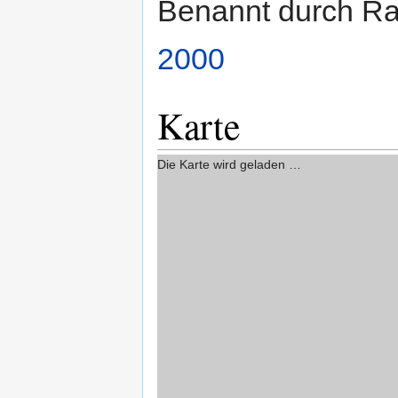
Benannt durch R
2000
Karte
Die Karte wird geladen …