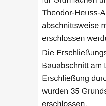
Theodor-Heuss-All
abschnittsweise m
erschlossen werd
Die Erschließung
Bauabschnitt am 
Erschließung dur
wurden 35 Grunds
erschlossen.