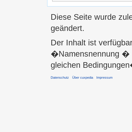
Diese Seite wurde zul
geändert.
Der Inhalt ist verfügba
�Namensnennung � ni
gleichen Bedingungen�
Datenschutz
Über cuxpedia
Impressum