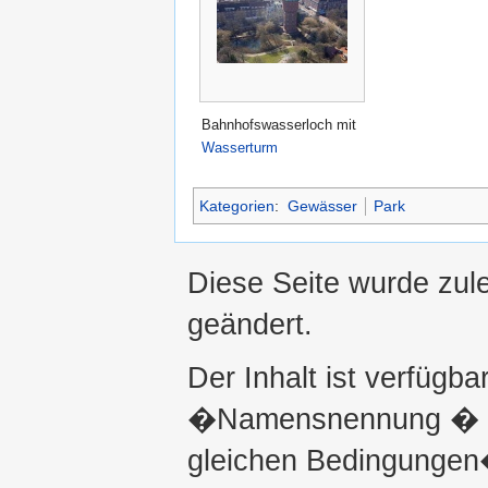
Bahnhofswasserloch mit
Wasserturm
Kategorien
:
Gewässer
Park
Diese Seite wurde zul
geändert.
Der Inhalt ist verfügba
�Namensnennung � ni
gleichen Bedingungen�