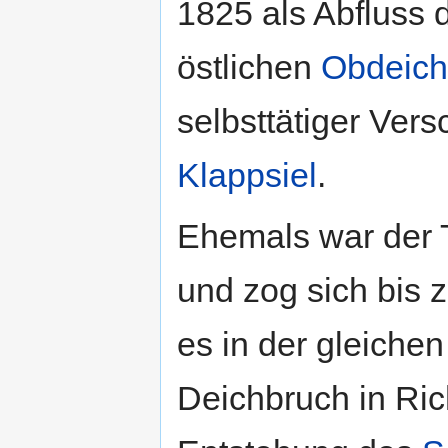
1825 als Abfluss 
östlichen
Obdeich
selbsttätiger Ver
Klappsiel
.
Ehemals war der T
und zog sich bis 
es in der gleiche
Deichbruch in Ri