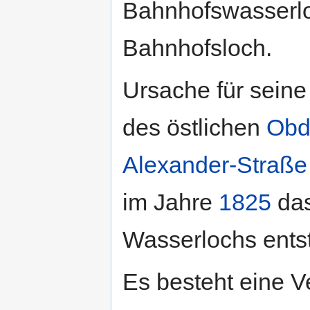
Bahnhofswasserlo
Bahnhofsloch.
Ursache für sein
des östlichen
Obd
Alexander-Straße
im Jahre
1825
da
Wasserlochs entst
Es besteht eine Ve