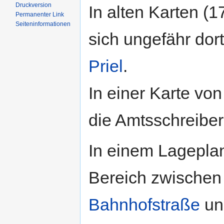
Druckversion
In alten Karten (1
Permanenter Link
Seiten­informationen
sich ungefähr dort
Priel
.
In einer Karte von
die Amtsschreibe
In einem Lageplan
Bereich zwische
Bahnhofstraße
u