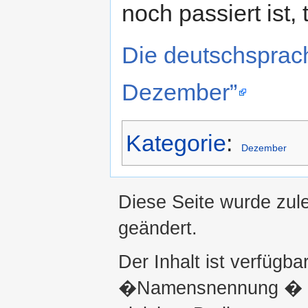
noch passiert ist, 
Die deutschsprac
Dezember”
Kategorie
:
Dezember
Diese Seite wurde zul
geändert.
Der Inhalt ist verfügba
�Namensnennung � ni