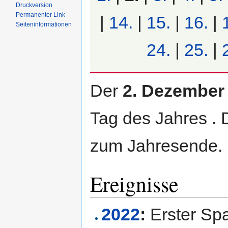
Druckversion
Permanenter Link
|
14.
|
15.
|
16.
|
Seiten­informationen
24.
|
25.
|
Der
2. Dezember
Tag des Jahres . 
zum Jahresende.
Ereignisse
2022
:
Erster Spa