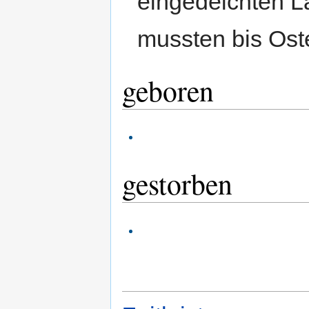
eingedeichten 
mussten bis Oster
geboren
gestorben