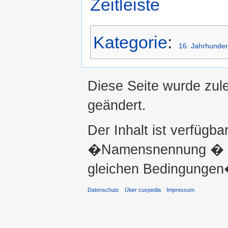
Zeitleiste
Kategorie
:
16. Jahrhunder
Diese Seite wurde zul
geändert.
Der Inhalt ist verfügba
�Namensnennung � ni
gleichen Bedingungen�
Datenschutz
Über cuxpedia
Impressum