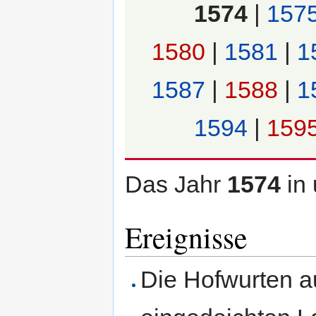
1574
|
157
1580
|
1581
|
1
1587
|
1588
|
1
1594
|
159
Das Jahr
1574
in
Ereignisse
Die Hofwurten 