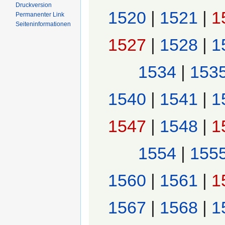
Druckversion
1520
|
1521
|
1
Permanenter Link
Seiten­informationen
1527
|
1528
|
1
1534
|
153
1540
|
1541
|
1
1547
|
1548
|
1
1554
|
155
1560
|
1561
|
1
1567
|
1568
|
1