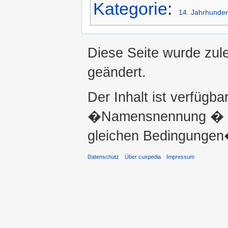
Kategorie
:
14. Jahrhunder
Diese Seite wurde zul
geändert.
Der Inhalt ist verfügba
�Namensnennung � ni
gleichen Bedingungen�
Datenschutz
Über cuxpedia
Impressum