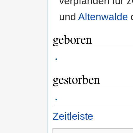
verpfänden für z
und
Altenwalde
geboren
gestorben
Zeitleiste