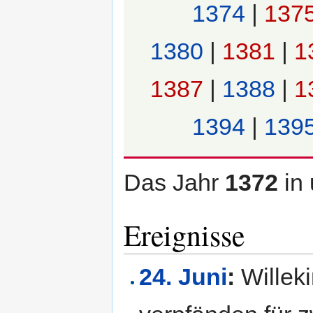
1374
|
137
1380
|
1381
|
1
1387
|
1388
|
1
1394
|
139
Das Jahr
1372
in
Ereignisse
24. Juni
:
Willek