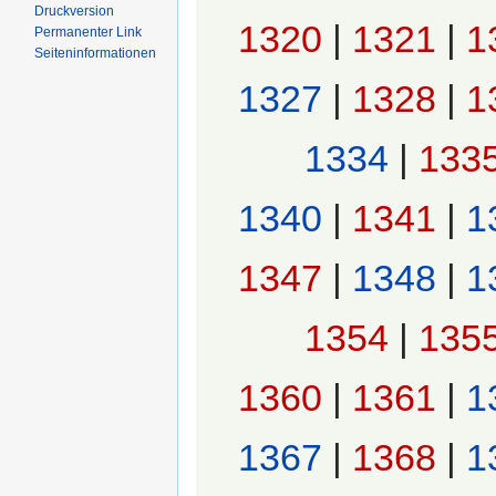
Druckversion
1320
|
1321
|
1
Permanenter Link
Seiten­informationen
1327
|
1328
|
1
1334
|
133
1340
|
1341
|
1
1347
|
1348
|
1
1354
|
135
1360
|
1361
|
1
1367
|
1368
|
1