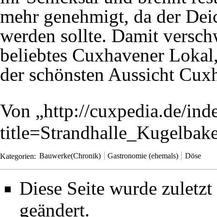
mehr genehmigt, da der Deic
werden sollte. Damit versc
beliebtes Cuxhavener Lokal,
der schönsten Aussicht Cux
Von „
http://cuxpedia.de/ind
title=Strandhalle_Kugelba
Kategorien
:
Bauwerke(Chronik)
Gastronomie (ehemals)
Döse
Diese Seite wurde zuletz
geändert.