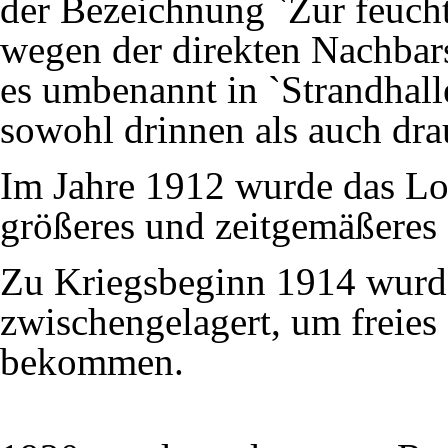
der Bezeichnung `Zur feucht
wegen der direkten Nachbars
es umbenannt in `Strandhal
sowohl drinnen als auch dra
Im Jahre
1912
wurde das Lok
größeres und zeitgemäßeres e
Zu Kriegsbeginn
1914
wurde
zwischengelagert, um freies 
bekommen.