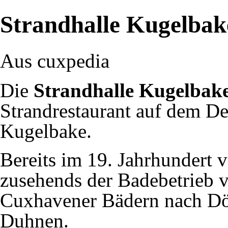
Strandhalle Kugelbak
Aus cuxpedia
Die
Strandhalle Kugelbak
Strandrestaurant auf dem
De
Kugelbake
.
Bereits im 19. Jahrhundert v
zusehends der Badebetrieb 
Cuxhavener
Bädern nach
Dö
Duhnen
.