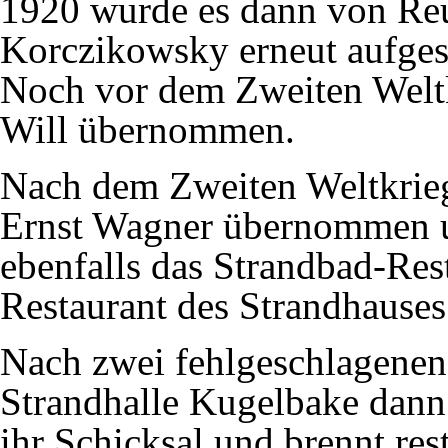
1920
wurde es dann von Reu
Korczikowsky erneut aufgest
Noch vor dem Zweiten Weltk
Will übernommen.
Nach dem Zweiten Weltkrie
Ernst Wagner übernommen u
ebenfalls das Strandbad-Res
Restaurant des Strandhauses
Nach zwei fehlgeschlagenen 
Strandhalle Kugelbake dan
ihr Schicksal und brennt re