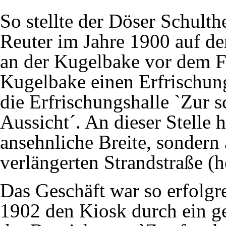
So stellte der Döser
Schulth
Reuter im Jahre
1900
auf de
an der Kugelbake vor dem
F
Kugelbake
einen Erfrischun
die Erfrischungshalle `Zur 
Aussicht´. An dieser Stelle h
ansehnliche Breite, sondern
verlängerten
Strandstraße
(h
Das Geschäft war so erfolgre
1902
den Kiosk durch ein ge