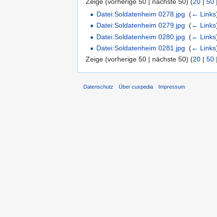
Zeige (vorherige 50 | nächste 50) (
20
|
50
Datei:Soldatenheim 0278.jpg
‎
(
← Links
Datei:Soldatenheim 0279.jpg
‎
(
← Links
Datei:Soldatenheim 0280.jpg
‎
(
← Links
Datei:Soldatenheim 0281.jpg
‎
(
← Links
Zeige (vorherige 50 | nächste 50) (
20
|
50
Datenschutz
Über cuxpedia
Impressum