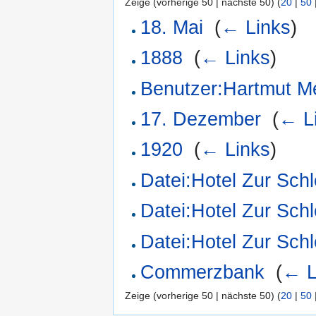
Zeige (vorherige 50 | nächste 50) (
20
|
50
18. Mai
‎
(
← Links
)
1888
‎
(
← Links
)
Benutzer:Hartmut M
17. Dezember
‎
(
← L
1920
‎
(
← Links
)
Datei:Hotel Zur Schl
Datei:Hotel Zur Schl
Datei:Hotel Zur Schl
Commerzbank
‎
(
← L
Zeige (vorherige 50 | nächste 50) (
20
|
50