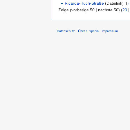
Ricarda-Huch-Straße
(Dateilink) ‎
(
←
Zeige (vorherige 50 | nächste 50) (
20
Datenschutz
Über cuxpedia
Impressum