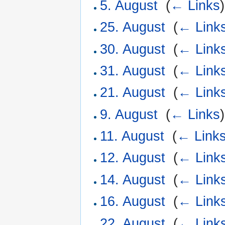
5. August
‎
(
← Links
)
25. August
‎
(
← Link
30. August
‎
(
← Link
31. August
‎
(
← Link
21. August
‎
(
← Link
9. August
‎
(
← Links
)
11. August
‎
(
← Link
12. August
‎
(
← Link
14. August
‎
(
← Link
16. August
‎
(
← Link
22. August
‎
(
← Link