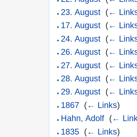
23. August
‎
(
← Link
17. August
‎
(
← Link
24. August
‎
(
← Link
26. August
‎
(
← Link
27. August
‎
(
← Link
28. August
‎
(
← Link
29. August
‎
(
← Link
1867
‎
(
← Links
)
Hahn, Adolf
‎
(
← Lin
1835
‎
(
← Links
)