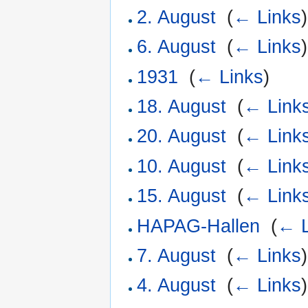
2. August
‎
(
← Links
)
6. August
‎
(
← Links
)
1931
‎
(
← Links
)
18. August
‎
(
← Link
20. August
‎
(
← Link
10. August
‎
(
← Link
15. August
‎
(
← Link
HAPAG-Hallen
‎
(
← L
7. August
‎
(
← Links
)
4. August
‎
(
← Links
)