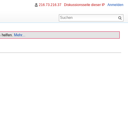
216.73.216.37
Diskussionsseite dieser IP
Anmelden
 helfen.
Mehr...