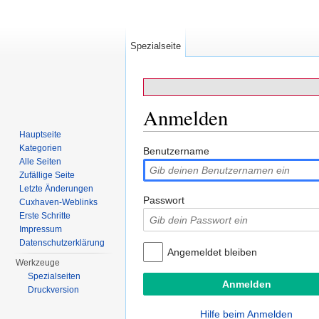
Spezialseite
Anmelden
Hauptseite
Wechseln zu:
Navigation
,
Suche
Kategorien
Benutzername
Alle Seiten
Zufällige Seite
Letzte Änderungen
Passwort
Cuxhaven-Weblinks
Erste Schritte
Impressum
Datenschutzerklärung
Angemeldet bleiben
Werkzeuge
Spezialseiten
Druckversion
Hilfe beim Anmelden