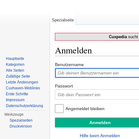
Spezialseite
Cuxpedia
sucht 
Anmelden
Wechseln zu:
Navigation
,
Suche
Hauptseite
Benutzername
Kategorien
Alle Seiten
Zufällige Seite
Letzte Änderungen
Passwort
Cuxhaven-Weblinks
Erste Schritte
Impressum
Datenschutzerklärung
Angemeldet bleiben
Werkzeuge
Spezialseiten
Druckversion
Hilfe beim Anmelden