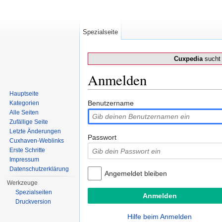
Spezialseite
Cuxpedia
sucht 
Anmelden
Wechseln zu:
Navigation
,
Suche
Hauptseite
Benutzername
Kategorien
Alle Seiten
Zufällige Seite
Letzte Änderungen
Passwort
Cuxhaven-Weblinks
Erste Schritte
Impressum
Datenschutzerklärung
Angemeldet bleiben
Werkzeuge
Spezialseiten
Druckversion
Hilfe beim Anmelden