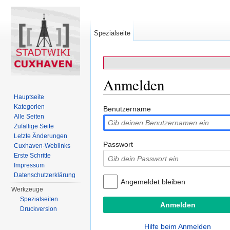
Spezialseite
Anmelden
Hauptseite
Wechseln zu:
Navigation
,
Suche
Kategorien
Benutzername
Alle Seiten
Zufällige Seite
Letzte Änderungen
Passwort
Cuxhaven-Weblinks
Erste Schritte
Impressum
Datenschutzerklärung
Angemeldet bleiben
Werkzeuge
Spezialseiten
Druckversion
Hilfe beim Anmelden