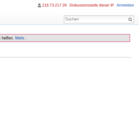
216.73.217.39
Diskussionsseite dieser IP
Anmelden
 helfen.
Mehr...