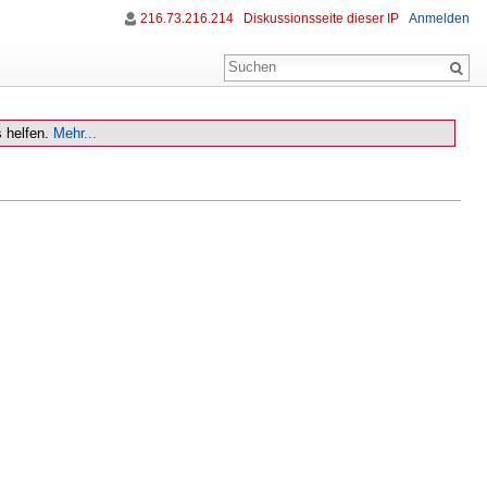
216.73.216.214
Diskussionsseite dieser IP
Anmelden
 helfen.
Mehr...