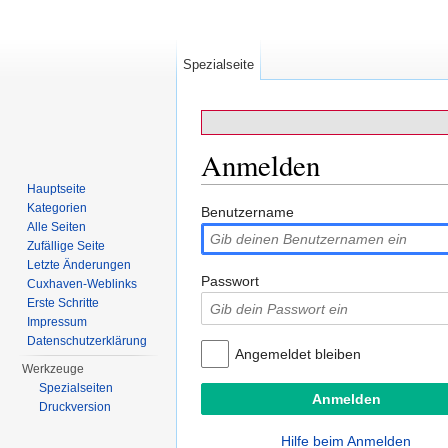
Spezialseite
Anmelden
Hauptseite
Wechseln zu:
Navigation
,
Suche
Kategorien
Benutzername
Alle Seiten
Zufällige Seite
Letzte Änderungen
Passwort
Cuxhaven-Weblinks
Erste Schritte
Impressum
Datenschutzerklärung
Angemeldet bleiben
Werkzeuge
Spezialseiten
Druckversion
Hilfe beim Anmelden