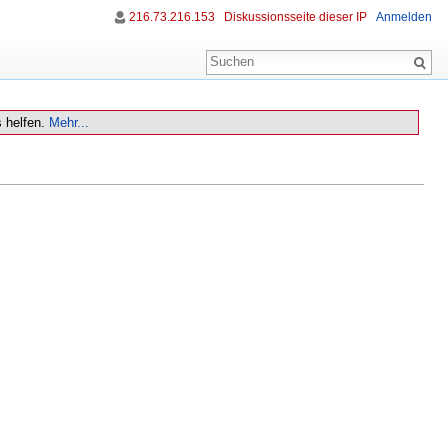
216.73.216.153
Diskussionsseite dieser IP
Anmelden
 helfen.
Mehr...