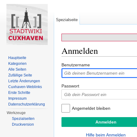
Spezialseite
Anmelden
Hauptseite
Wechseln zu:
Navigation
,
Suche
Kategorien
Benutzername
Alle Seiten
Zufällige Seite
Letzte Änderungen
Passwort
Cuxhaven-Weblinks
Erste Schritte
Impressum
Datenschutzerklärung
Angemeldet bleiben
Werkzeuge
Spezialseiten
Druckversion
Hilfe beim Anmelden