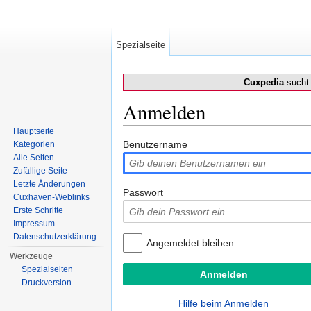
Spezialseite
Cuxpedia
sucht 
Anmelden
Wechseln zu:
Navigation
,
Suche
Hauptseite
Benutzername
Kategorien
Alle Seiten
Zufällige Seite
Letzte Änderungen
Passwort
Cuxhaven-Weblinks
Erste Schritte
Impressum
Datenschutzerklärung
Angemeldet bleiben
Werkzeuge
Spezialseiten
Druckversion
Hilfe beim Anmelden