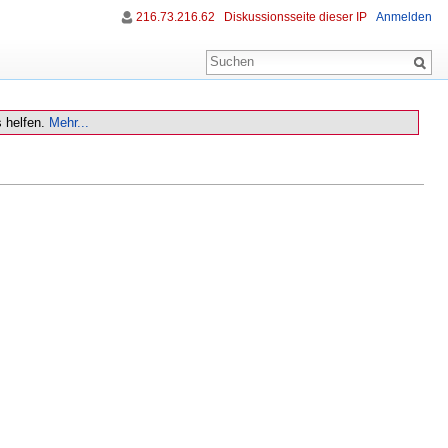
216.73.216.62
Diskussionsseite dieser IP
Anmelden
 helfen.
Mehr...