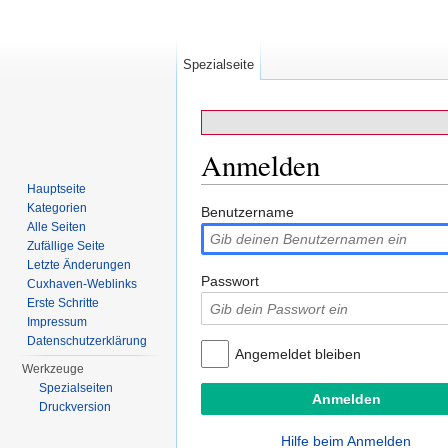
Spezialseite
Anmelden
Hauptseite
Wechseln zu:
Navigation
,
Suche
Kategorien
Benutzername
Alle Seiten
Zufällige Seite
Letzte Änderungen
Passwort
Cuxhaven-Weblinks
Erste Schritte
Impressum
Datenschutzerklärung
Angemeldet bleiben
Werkzeuge
Spezialseiten
Druckversion
Hilfe beim Anmelden