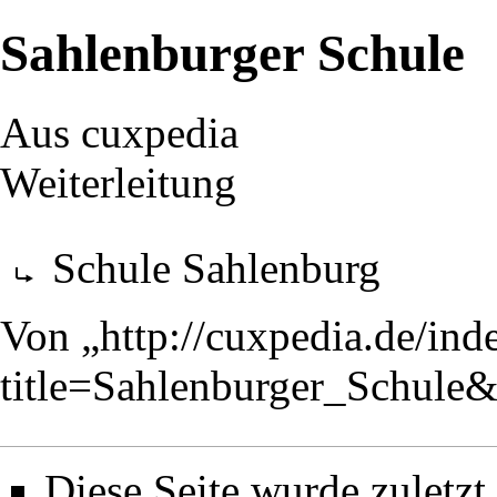
Sahlenburger Schule
Aus cuxpedia
Weiterleitung
Weiterleitung nach:
Schule Sahlenburg
Von „
http://cuxpedia.de/ind
title=Sahlenburger_Schule
Diese Seite wurde zuletz