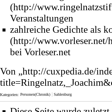
Veranstaltungen
zahlreiche Gedichte als 
bei Vorleser.net
Von „
http://cuxpedia.de/ind
title=Ringelnatz,_Joachim
Kategorien
:
Personen(Chronik)
Sahlenburg
Diese Seite wurde zuletz