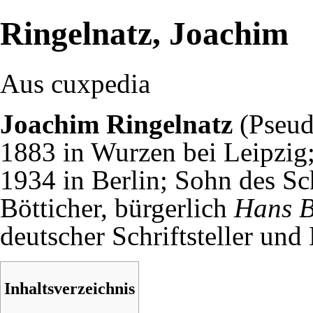
Ringelnatz, Joachim
Aus cuxpedia
Joachim Ringelnatz
(Pseu
1883
in Wurzen bei Leipzig
1934
in Berlin; Sohn des Sch
Bötticher, bürgerlich
Hans B
deutscher Schriftsteller und
Inhaltsverzeichnis