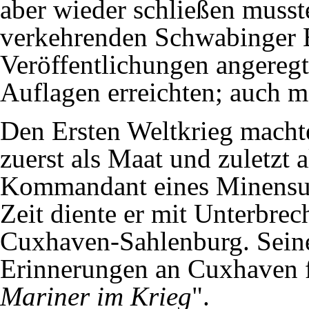
aber wieder schließen musst
verkehrenden Schwabinger 
Veröffentlichungen angeregt,
Auflagen erreichten; auch ma
Den Ersten Weltkrieg machte
zuerst als Maat und zuletzt 
Kommandant eines Minensuc
Zeit diente er mit Unterbre
Cuxhaven-
Sahlenburg
. Sein
Erinnerungen an
Cuxhaven
Mariner im Krieg
".