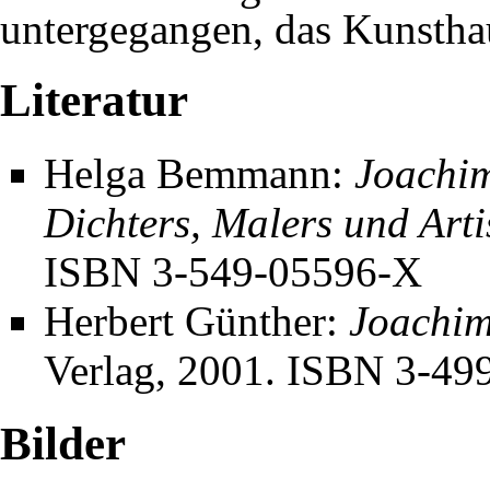
untergegangen, das Kunsthau
Literatur
Helga Bemmann:
Joachim
Dichters, Malers und Arti
ISBN 3-549-05596-X
Herbert Günther:
Joachim
Verlag, 2001.
ISBN 3-49
Bilder