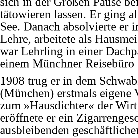
sich in der Großen Pause be
tätowieren lassen. Er ging a
See. Danach absolvierte er
Lehre, arbeitete als Hausmei
war Lehrling in einer Dachp
einem Münchner Reisebüro 
1908 trug er in dem Schwab
(München) erstmals eigene 
zum »Hausdichter« der Wirt
eröffnete er ein Zigarrenges
ausbleibenden geschäftlich