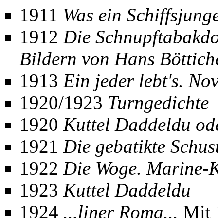
1911
Was ein Schiffsjung
1912
Die Schnupftabakdo
Bildern von Hans Böttich
1913
Ein jeder lebt's. No
1920/1923
Turngedichte
1920
Kuttel Daddeldu ode
1921
Die gebatikte Schus
1922
Die Woge. Marine-K
1923
Kuttel Daddeldu
1924
...liner Roma...
Mit 