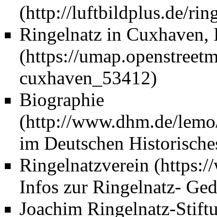
Ringelnatz in Cuxhaven, 
Biographie
im Deutschen Historisch
Ringelnatzverein
Infos zur Ringelnatz- Ge
Joachim Ringelnatz-Stift