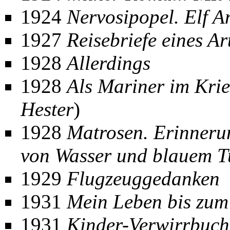
1924
Nervosipopel. Elf A
1927
Reisebriefe eines Ar
1928
Allerdings
1928
Als Mariner im Kri
Hester
)
1928
Matrosen. Erinnerun
von Wasser und blauem T
1929
Flugzeuggedanken
1931
Mein Leben bis zum
1931
Kinder-Verwirrbuch