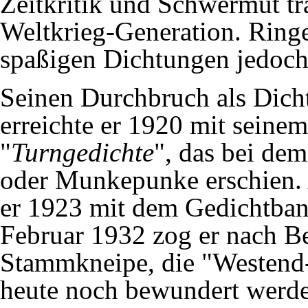
Zeitkritik und Schwermut tr
Weltkrieg-Generation. Ringel
spaßigen Dichtungen jedoch
Seinen Durchbruch als Dicht
erreichte er 1920 mit sein
"
Turngedichte
", das bei de
oder Munkepunke erschien. 
er
1923
mit dem Gedichtba
Februar 1932 zog er nach B
Stammkneipe, die "Westend-
heute noch bewundert werd