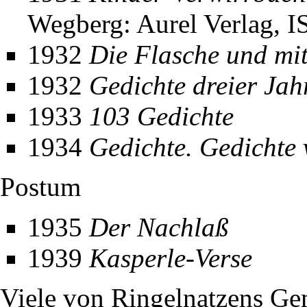
Wegberg: Aurel Verlag,
I
1932
Die Flasche und mit
1932
Gedichte dreier Jah
1933
103 Gedichte
1934
Gedichte. Gedichte 
Postum
1935
Der Nachlaß
1939
Kasperle-Verse
Viele von Ringelnatzens Ge