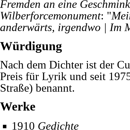
Fremden an eine Geschmink
Wilberforcemonument
: "
Mein
anderwärts, irgendwo | Im 
Würdigung
Nach dem Dichter ist der
Cu
Preis
für Lyrik und seit 1975
Straße
) benannt.
Werke
1910
Gedichte