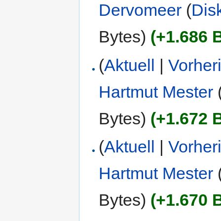
Dervomeer
(
Dis
Bytes)
(+1.686 
(
Aktuell
|
Vorher
Hartmut Mester
Bytes)
(+1.672 
(
Aktuell
|
Vorher
Hartmut Mester
Bytes)
(+1.670 