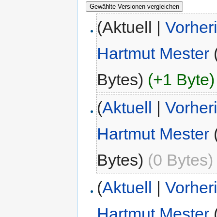
(Aktuell |
Vorher
Hartmut Mester
Bytes)
(+1 Byte)
(
Aktuell
|
Vorher
Hartmut Mester
Bytes)
(0 Bytes)
(
Aktuell
|
Vorher
Hartmut Mester