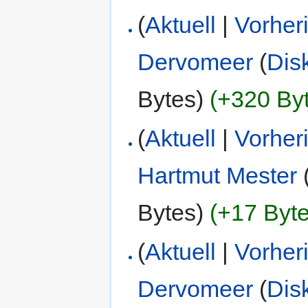
(
Aktuell
|
Vorher
Dervomeer
(
Dis
Bytes)
(+320 By
(
Aktuell
|
Vorher
Hartmut Mester
Bytes)
(+17 Byte
(
Aktuell
|
Vorher
Dervomeer
(
Dis