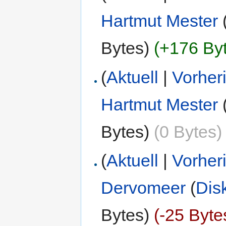
Hartmut Mester
Bytes)
(+176 By
(
Aktuell
|
Vorher
Hartmut Mester
Bytes)
(0 Bytes)
(
Aktuell
|
Vorher
Dervomeer
(
Dis
Bytes)
(-25 Byte