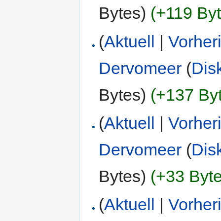
Bytes)
(+119 Byt
(
Aktuell
|
Vorher
Dervomeer
(
Dis
Bytes)
(+137 By
(
Aktuell
|
Vorher
Dervomeer
(
Dis
Bytes)
(+33 Byte
(
Aktuell
|
Vorher