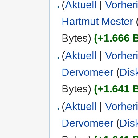
(
Aktuell
|
Vorher
Hartmut Mester
Bytes)
(+1.666 
(
Aktuell
|
Vorher
Dervomeer
(
Dis
Bytes)
(+1.641 
(
Aktuell
|
Vorher
Dervomeer
(
Dis