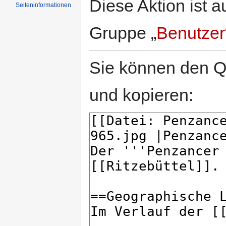
Diese Aktion ist a
Seiten­informationen
Gruppe „
Benutzer
Sie können den Qu
und kopieren: