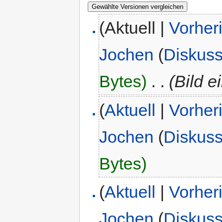
(Aktuell |
Vorher
Jochen
(
Diskuss
Bytes)
‎
. .
(Bild e
(
Aktuell
|
Vorher
Jochen
(
Diskuss
Bytes)
(
Aktuell
|
Vorher
Jochen
(
Diskuss