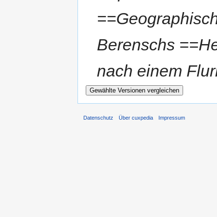
==Geographisc
Berenschs ==He
nach einem Flur
Datenschutz
Über cuxpedia
Impressum