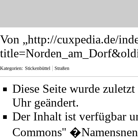
Von „
http://cuxpedia.de/ind
title=Norden_am_Dorf&old
Kategorien
:
Stickenbüttel
Straßen
Diese Seite wurde zuletz
Uhr geändert.
Der Inhalt ist verfügbar 
Commons'' �Namensnenn