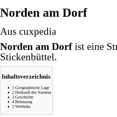
Norden am Dorf
Aus cuxpedia
Norden am Dorf
ist eine St
Stickenbüttel
.
Inhaltsverzeichnis
1
Geographische Lage
2
Herkunft des Namens
3
Geschichte
4
Bebauung
5
Weblinks