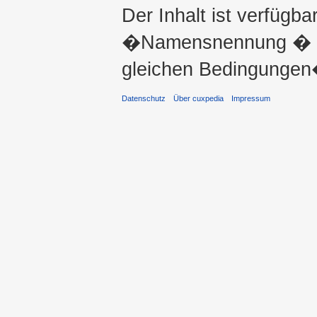
Der Inhalt ist verfügba
�Namensnennung � ni
gleichen Bedingungen�
Datenschutz
Über cuxpedia
Impressum