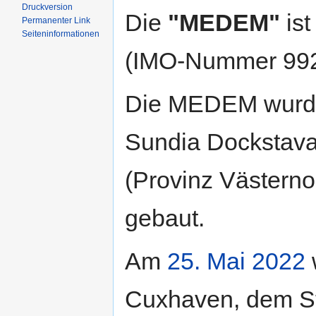
Druckversion
Die
"MEDEM"
ist
Permanenter Link
Seiten­informationen
(IMO-Nummer 992
Die MEDEM wurde 
Sundia Dockstava
(Provinz Västerno
gebaut.
Am
25. Mai
2022
Cuxhaven, dem St