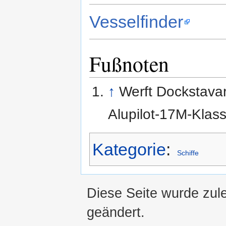
Vesselfinder
Fußnoten
↑
Werft Dockstava
Alupilot-17M-Klas
Kategorie
:
Schiffe
Diese Seite wurde zul
geändert.