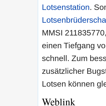
Lotsenstation
. So
Lotsenbrüderscha
MMSI 211835770, i
einen Tiefgang vo
schnell. Zum bess
zusätzlicher Bugs
Lotsen können gle
Weblink